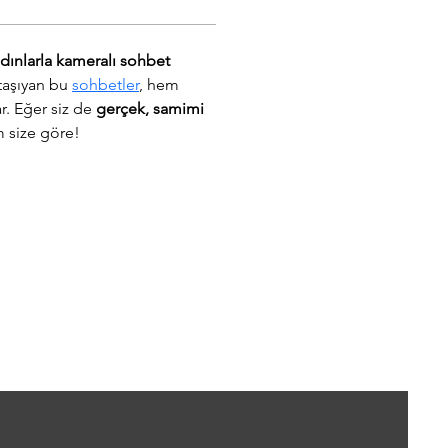
dınlarla kameralı sohbet
taşıyan bu 
sohbetler
, hem 
. Eğer siz de 
gerçek, samimi 
m size göre!