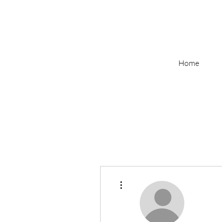
Home
More actions