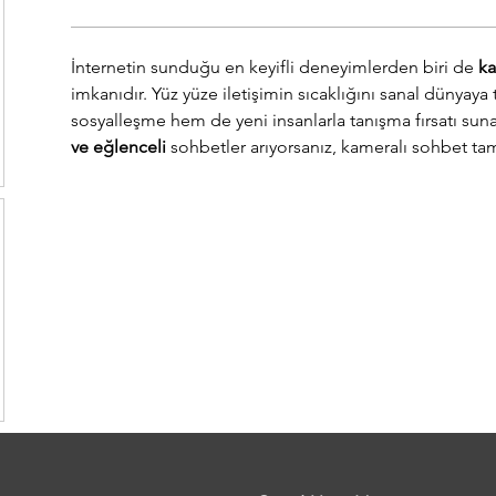
İnternetin sunduğu en keyifli deneyimlerden biri de 
ka
imkanıdır. Yüz yüze iletişimin sıcaklığını sanal dünyaya 
sosyalleşme hem de yeni insanlarla tanışma fırsatı sunar
ve eğlenceli
 sohbetler arıyorsanız, kameralı sohbet ta