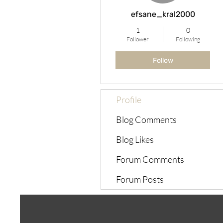
efsane_kral2000
1
0
Follower
Following
Follow
Profile
Blog Comments
Blog Likes
Forum Comments
Forum Posts