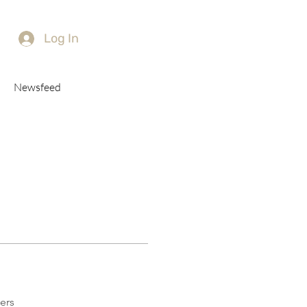
Log In
Newsfeed
ers